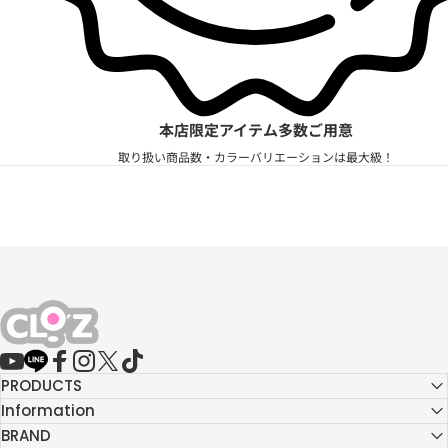
本店限定アイテム多数ご用意
取り扱い商品数・カラーバリエーションは最大級！
CLO'Z｜クロッツ公式
YouTube
LINE
Facebook
Instagram
X (Twitter)
TikTok
PRODUCTS
Information
BRAND