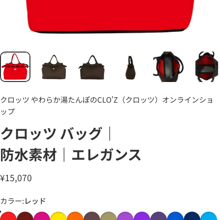
クロッツ やわらか湯たんぽのCLO'Z（クロッツ）オンラインショ
ップ
クロッツ
バッグ｜
防水素材｜エレガンス
¥15,070
カラー
カラー:
レッド