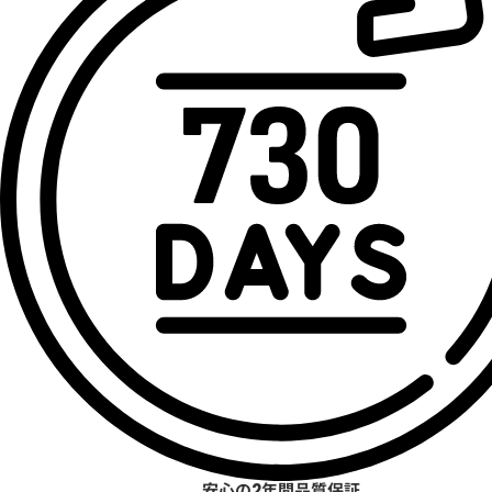
安心の2年間品質保証