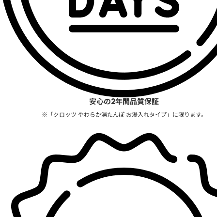
安心の2年間品質保証
※「クロッツ やわらか湯たんぽ お湯入れタイプ」に限ります。