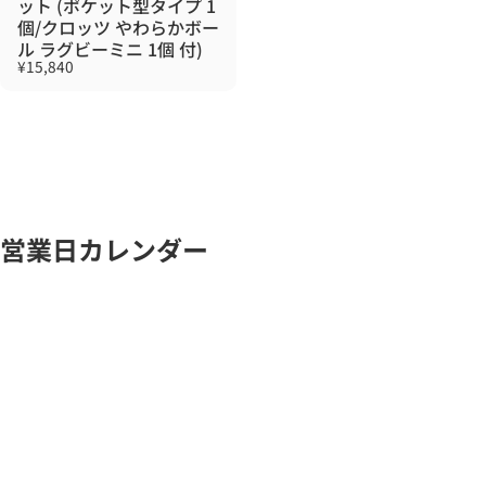
ット (ポケット型タイプ 1
個/クロッツ やわらかボー
ル ラグビーミニ 1個 付)
¥15,840
営業日カレンダー