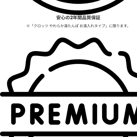
安心の2年間品質保証
※「クロッツ やわらか湯たんぽ お湯入れタイプ」に限ります。