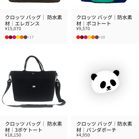
クロッツ バッグ｜ 防水素
クロッツ バッグ｜防水素
材｜エレガンス
材｜ポコトート
¥15,070
¥9,570
レッド
マルーン
ローズ
イエロー
オレンジ
ブラウン
レッド
マルーン
ローズ
イエロー
オレンジ
ブラウン
+17
+20
クロッツ バッグ｜ 防水素
クロッツ バッグ｜防水素
材｜3ポケトート
材｜パンダポーチ
¥18,150
¥4,950