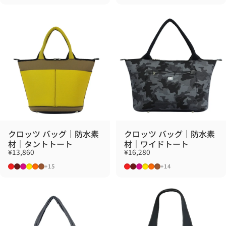
クロッツ バッグ｜防水素
クロッツ バッグ｜防水素
材｜タントトート
材｜ワイドトート
¥13,860
¥16,280
レッド
マルーン
ローズ
イエロー
オレンジ
ブラウン
レッド
マルーン
ローズ
イエロー
オレンジ
ブラウン
+15
+14