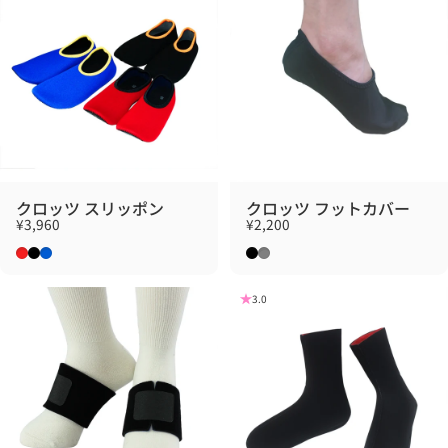
クロッツ スリッポン
クロッツ フットカバー
¥3,960
¥2,200
レッド
ブラック
ブルー
ブラック
グレー
3.0