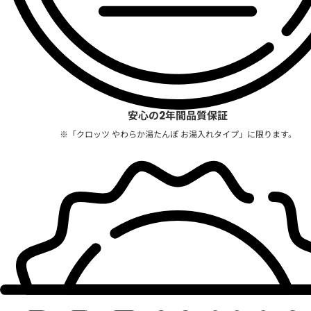
安心の2年間品質保証
※「クロッツ やわらか湯たんぽ お湯入れタイプ」に限ります。