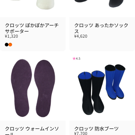
クロッツ ぽかぽかアーチ
クロッツ あったかソック
サポーター
ス
¥1,320
¥4,620
ブラック
オレンジ
4.5
クロッツ ウォームインソ
クロッツ 防水ブーツ
¥7,700
ール