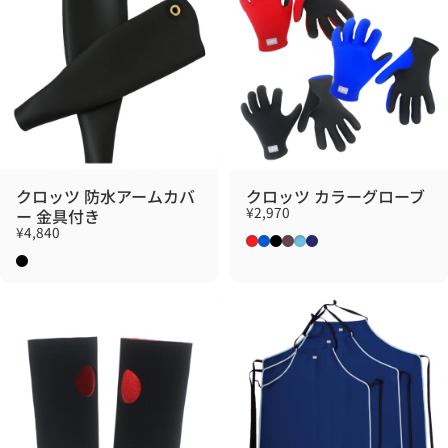
クロッツ 防水アームカバ
クロッツ カラーグローブ
¥2,970
ー 金具付き
¥4,840
レッド
ブルー
ブラック
ブラウン
パウダー
ネイビー
ブラック