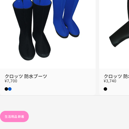
クロッツ 防水ブーツ
クロッツ 
¥7,700
¥3,740
ブラック
ブルー
ブラック
生活用品 新着