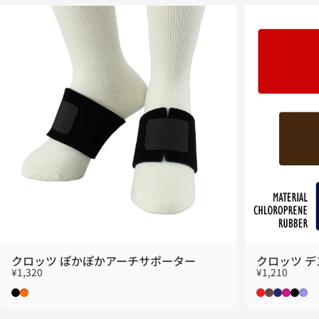
クロッツ ぽかぽかアーチサポーター
クロッツ 
¥1,320
¥1,210
ブラック
オレンジ
レッド
ブラウン
ネイビー
ローズ
ブラ
ラ