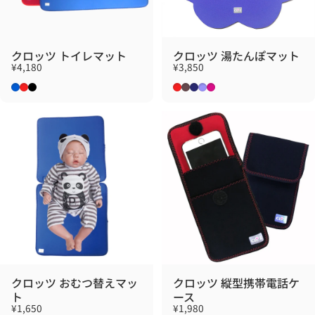
クロッツ トイレマット
クロッツ 湯たんぽマット
¥4,180
¥3,850
ブルー
レッド
ブラック
レッド
ブラウン
ネイビー
ライラック
ローズ
クロッツ おむつ替えマッ
クロッツ 縦型携帯電話ケ
ト
ース
¥1,650
¥1,980