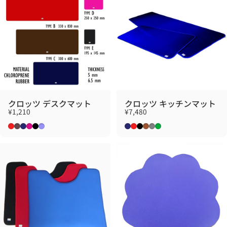
クロッツ デスクマット
クロッツ キッチンマット
¥1,210
¥7,480
レッド
ブラウン
ネイビー
ローズ
ブラック
ライラック
ネイビー
レッド
ブラック
ブラウン
グレー
グリーン