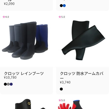
¥2,090
ブラック
ブルー
4.0
5.0
クロッツ レインブーツ
クロッツ 防水アームカバ
¥10,780
ー
¥3,740
ブラック
グレー
ネイビー
ブラック
5.0