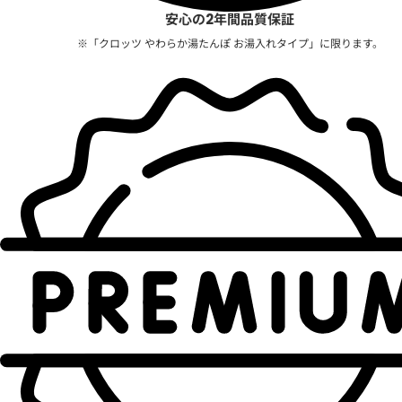
安心の2年間品質保証
※「クロッツ やわらか湯たんぽ お湯入れタイプ」に限ります。