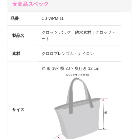
★商品スペック
品番
CB-WPM-11
クロッツ バッグ｜防水素材｜クロッツト
製品名
ート
素材
クロロプレンゴム・ナイロン
約 縦 19× 横 23 × 奥行き 12 cm
サイズ