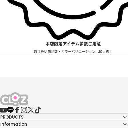
本店限定アイテム多数ご用意
取り扱い商品数・カラーバリエーションは最大級！
CLO'Z｜クロッツ公式
YouTube
LINE
Facebook
Instagram
X (Twitter)
TikTok
PRODUCTS
Information