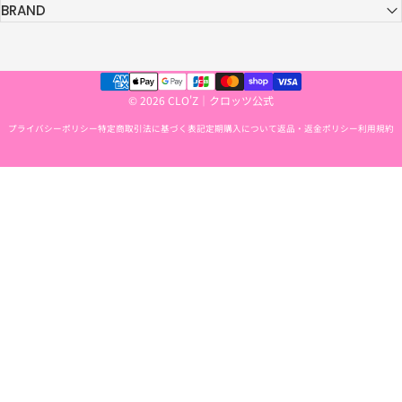
BRAND
© 2026 CLO'Z｜クロッツ公式
プライバシーポリシー
特定商取引法に基づく表記
定期購入について
返品・返金ポリシー
利用規約