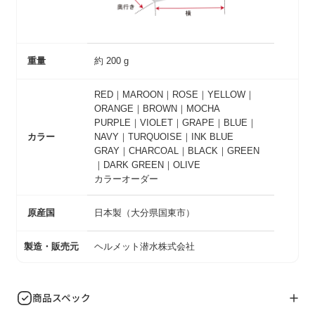
重量
約 200 g
RED｜MAROON｜ROSE｜YELLOW｜
ORANGE｜BROWN｜MOCHA
PURPLE｜VIOLET｜GRAPE｜BLUE｜
カラー
NAVY｜TURQUOISE｜INK BLUE
GRAY｜CHARCOAL｜BLACK｜GREEN
｜DARK GREEN｜OLIVE
カラーオーダー
原産国
日本製（大分県国東市）
製造・販売元
ヘルメット潜水株式会社
商品スペック