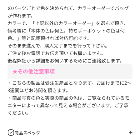
のパーツごとで色を決められて、カラーオーダーでバッグ
が作れます。
カラーで、「上記以外のカラーオーダー」を選んで頂き、
備考欄に「本体の色は何色。持ち手＋ポケットの色は何
色。」等と記載頂ければ対応可能です。
そのまま進んで、購入完了までを行って下さい。
ご注文後お電話でお伝え頂いても構いません。
後程弊社から詳細をお伺いするためにご連絡致します。
★その他注意事項
・
こちらの製品は受注生産品となります。お届けまでに2～
3週間ほどお時間を頂きます。
・商品写真の色と実際の商品の色は、ご覧なられているモ
ニターによって異なって見える場合がございます。ご了承
ください。
商品スペック