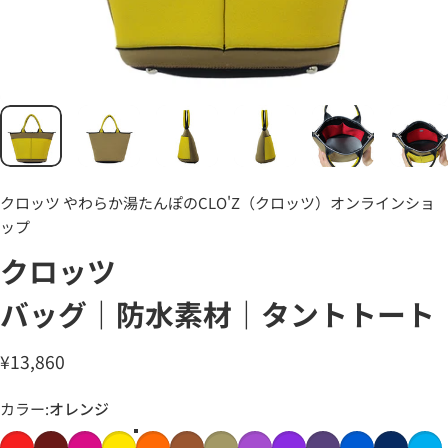
クロッツ やわらか湯たんぽのCLO'Z（クロッツ）オンラインショ
ップ
クロッツ
バッグ｜防水素材｜タントトート
¥13,860
カラー
カラー:
オレンジ