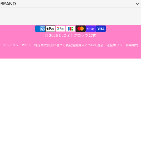
BRAND
© 2026 CLO'Z｜クロッツ公式
プライバシーポリシー
特定商取引法に基づく表記
定期購入について
返品・返金ポリシー
利用規約