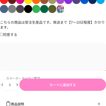
こちらの商品は受注生産品です。発送まで【7〜10日程度】かかり
ます。
同意する
カラーオーダーのご要望
数量
カートに追加する
商品説明