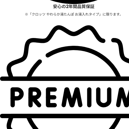
安心の2年間品質保証
※「クロッツ やわらか湯たんぽ お湯入れタイプ」に限ります。