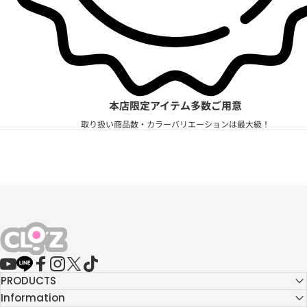
本店限定アイテム多数ご用意
取り扱い商品数・カラーバリエーションは最大級！
CLO'Z｜クロッツ公式
YouTube
LINE
Facebook
Instagram
X (Twitter)
TikTok
PRODUCTS
Information