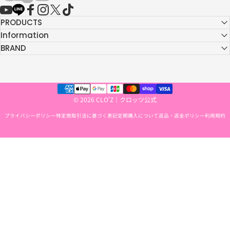
YouTube
LINE
Facebook
Instagram
X (Twitter)
TikTok
PRODUCTS
Information
BRAND
© 2026 CLO'Z｜クロッツ公式
プライバシーポリシー
特定商取引法に基づく表記
定期購入について
返品・返金ポリシー
利用規約