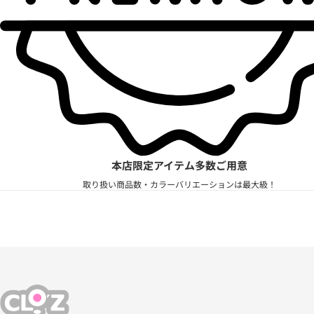
本店限定アイテム多数ご用意
取り扱い商品数・カラーバリエーションは最大級！
CLO'Z｜クロッツ公式