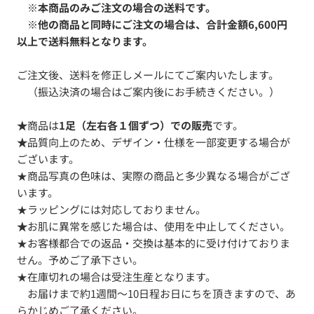
※本商品のみご注文の場合の送料です。
※他の商品と同時にご注文の場合は、合計金額6,600円
以上で送料無料となります。
ご注文後、送料を修正しメールにてご案内いたします。
（振込決済の場合はご案内後にお手続きください。）
★
商品は
1足（左右各１個ずつ）での販売
です。
★
品質向上のため、デザイン・仕様を一部変更する場合が
ございます。
★商品写真の色味は、実際の商品と多少異なる場合がござ
います。
★ラッピングには対応しておりません。
★
お肌に異常を感じた場合は、使用を中止してください。
★お客様都合での返品・交換は基本的に受け付けておりま
せん。予めご了承下さい。
★在庫切れの場合は受注生産となります。
お届けまで約1週間～10日程お日にちを頂きますので、あ
らかじめご了承ください。