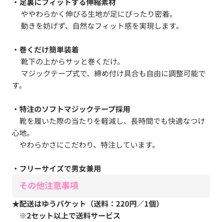
・足裏にフィットする伸縮素材
ややわらかく伸びる生地が足にぴったり密着。
動きを妨げず、自然なフィット感を実現します。
・巻くだけ簡単装着
靴下の上からサッと巻くだけ。
マジックテープ式で、締め付け具合も自由に調整可能で
す。
・特注のソフトマジックテープ採用
靴を履いた際の当たりを軽減し、長時間でも快適なつけ
心地。
やわらかさにこだわり、特注しています。
・フリーサイズで男女兼用
その他注意事項
★配送はゆうパケット（送料：220円／1個）
※2セット以上で送料サービス