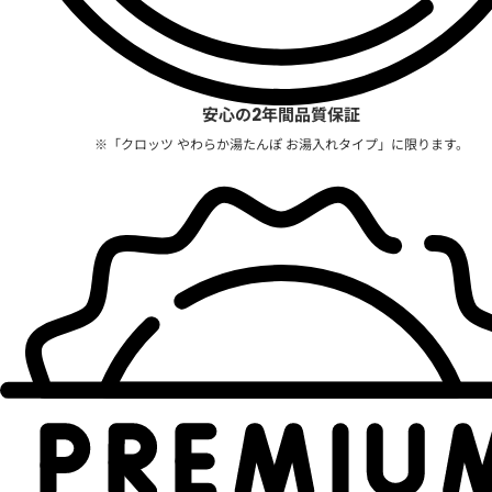
安心の2年間品質保証
※「クロッツ やわらか湯たんぽ お湯入れタイプ」に限ります。