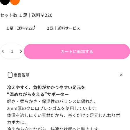
セット数
セット数:
１足｜送料￥220
１足｜送料￥220
２足｜送料サービス
数量
カートに追加する
商品説明
冷えやすく、負担がかかりやすい足元を
“温めながら支える”サポーター
軽さ・柔らかさ・保温性のバランスに優れた、
2mm厚のクロロプレンゴムを使用しています。
体温を逃しにくい素材だから、巻くだけで足元じんわりポ
カポカに。
冷えから守りながら、快適な状態へと導きます。