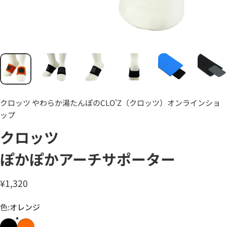
クロッツ やわらか湯たんぽのCLO'Z（クロッツ）オンラインショ
ップ
クロッツ
ぽかぽかアーチサポーター
¥1,320
色
色:
オレンジ