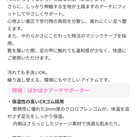
さらに、しっかり伸縮する生地が土踏まずのアーチにフィ
ットしてやさしくサポート。
心地よい着圧で歩行時の負担を分散し、疲れにくい足へ整
えます。
また、やわらかさにこだわった特注のマジックテープを採
用。
靴を履いた際、足の甲に触れても違和感が少なく、快適に
ご使用いただけます。
汚れても手洗いOK。
繰り返し使える、環境にもやさしいアイテムです。
特徴｜ぽかぽかアーチサポーター
・保温性の高いCRゴム採用
断熱性に優れた2mm厚のクロロプレンゴムが、体温を逃
がさず足元をしっかり保温。
内側はさらっとしたジャージ素材で快適な肌あたり。