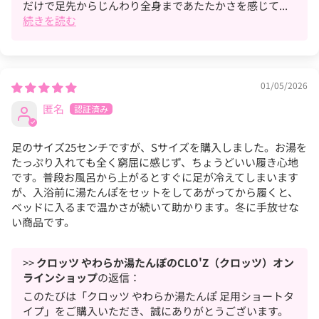
だけで足先からじんわり全身まであたたかさを感じて...
続きを読む
01/05/2026
匿名
足のサイズ25センチですが、Sサイズを購入しました。お湯を
たっぷり入れても全く窮屈に感じず、ちょうどいい履き心地
です。普段お風呂から上がるとすぐに足が冷えてしまいます
が、入浴前に湯たんぽをセットをしてあがってから履くと、
ベッドに入るまで温かさが続いて助かります。冬に手放せな
い商品です。
>>
クロッツ やわらか湯たんぽのCLO'Z（クロッツ）オン
ラインショップ
の返信：
このたびは「クロッツ やわらか湯たんぽ 足用ショートタ
イプ」をご購入いただき、誠にありがとうございます。