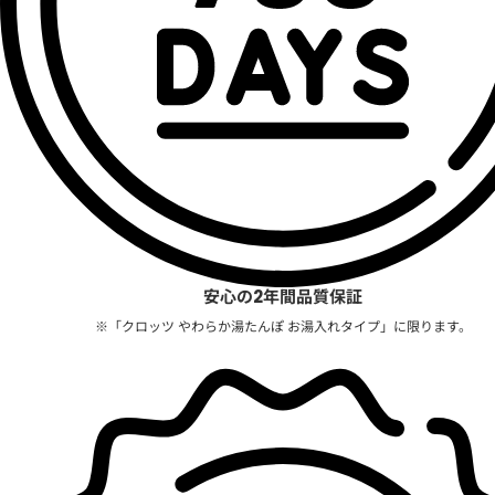
安心の2年間品質保証
※「クロッツ やわらか湯たんぽ お湯入れタイプ」に限ります。