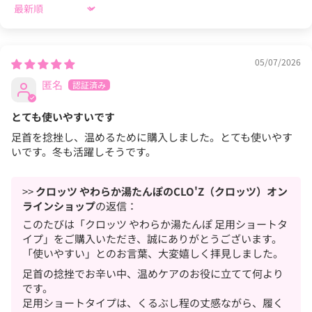
Sort by
05/07/2026
匿名
とても使いやすいです
足首を捻挫し、温めるために購入しました。とても使いやす
いです。冬も活躍しそうです。
>>
クロッツ やわらか湯たんぽのCLO'Z（クロッツ）オン
ラインショップ
の返信：
このたびは「クロッツ やわらか湯たんぽ 足用ショートタ
イプ」をご購入いただき、誠にありがとうございます。
「使いやすい」とのお言葉、大変嬉しく拝見しました。
足首の捻挫でお辛い中、温めケアのお役に立てて何より
です。
足用ショートタイプは、くるぶし程の丈感ながら、履く