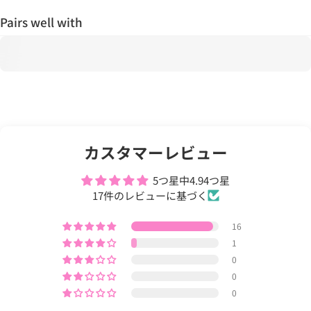
Pairs well with
カスタマーレビュー
5つ星中4.94つ星
17件のレビューに基づく
16
1
0
0
0