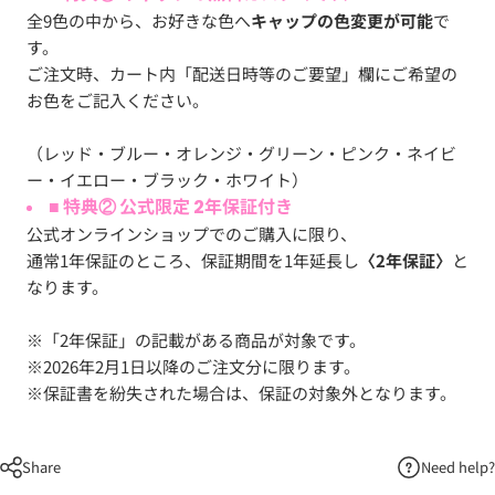
全9色の中から、お好きな色へ
キャップの色変更が可能
で
す。
ご注文時、カート内「配送日時等のご要望」欄にご希望の
お色をご記入ください。
（レッド・ブルー・オレンジ・グリーン・ピンク・ネイビ
ー・イエロー・ブラック・ホワイト）
■ 特典② 公式限定 2年保証付き
公式オンラインショップでのご購入に限り、
通常1年保証のところ、保証期間を1年延長し
〈2年保証〉
と
なります。
※「2年保証」の記載がある商品が対象です。
※2026年2月1日以降のご注文分に限ります。
※保証書を紛失された場合は、保証の対象外となります。
Share
Need help?